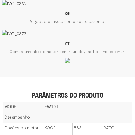
06
Algodão de isolamento sob o assento.
07
Compartimento do motor bem reunido, fácil de inspecionar.
PARÂMETROS DO PRODUTO
MODEL
FW10T
Desempenho
Opções do motor
KOOP
B&S
RATO