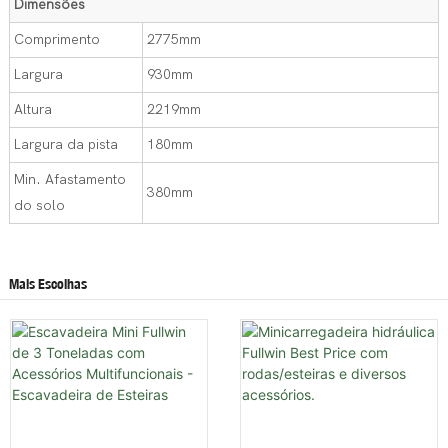
Dimensões
Comprimento
2775mm
Largura
930mm
Altura
2219mm
Largura da pista
180mm
Min. Afastamento
380mm
do solo
Mais Escolhas