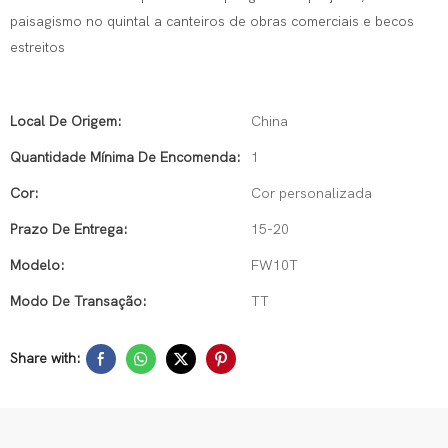
paisagismo no quintal a canteiros de obras comerciais e becos
estreitos
Local De Origem:
China
Quantidade Mínima De Encomenda:
1
Cor:
Cor personalizada
Prazo De Entrega:
15-20
Modelo:
FW10T
Modo De Transação:
TT
Share with: