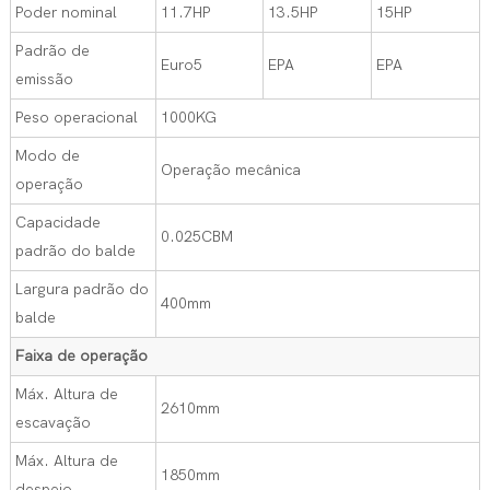
Poder nominal
11.7HP
13.5HP
15HP
Padrão de
Euro5
EPA
EPA
emissão
Peso operacional
1000KG
Modo de
Operação mecânica
operação
Capacidade
0.025CBM
padrão do balde
Largura padrão do
400mm
balde
Faixa de operação
Máx. Altura de
2610mm
escavação
Máx. Altura de
1850mm
despejo