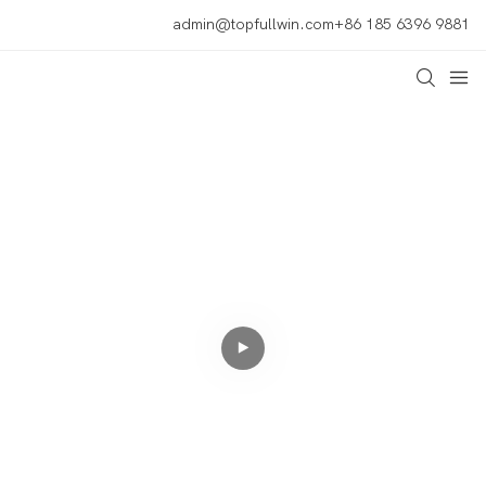
admin@topfullwin.com
+86 185 6396 9881