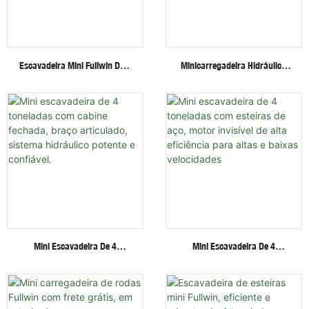
Escavadeira Mini Fullwin De 3
Minicarregadeira Hidráulica
Toneladas Com Acessórios
Fullwin Best Price Com
Multifuncionais - Escavadeira
Rodas/esteiras E Diversos
De Esteiras
Acessórios.
Mini Escavadeira De 4
Mini Escavadeira De 4
Toneladas Com Cabine
Toneladas Com Esteiras De
Fechada, Braço Articulado,
Aço, Motor Invisível De Alta
Sistema Hidráulico Potente E
Eficiência Para Altas E Baixas
Confiável.
Velocidades